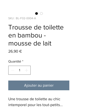
SKU : BL-F02-0004-A
Trousse de toilette
en bambou -
mousse de lait
Prix
26,90 €
Quantité
*
Ajouter au panier
Une trousse de toilette au chic
intemporel pour les tout-petits...