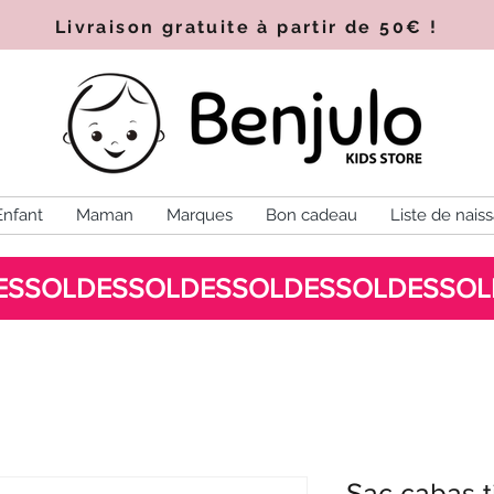
Livraison gratuite à partir de 50€
!
Enfant
Maman
Marques
Bon cadeau
Liste de nais
Sac cabas t