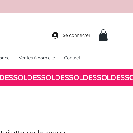
Se connecter
sance
Ventes à domicile
Contact
 toilette en bambou