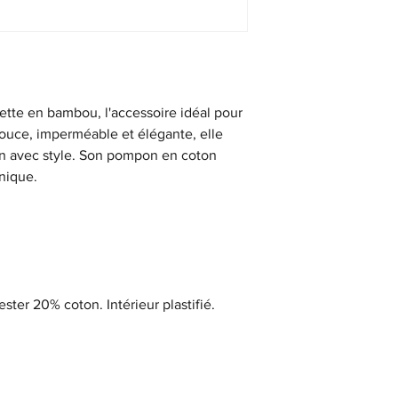
ette en bambou, l'accessoire idéal pour
Douce, imperméable et élégante, elle
oin avec style. Son pompon en coton
nique.
r 20% coton. Intérieur plastifié.