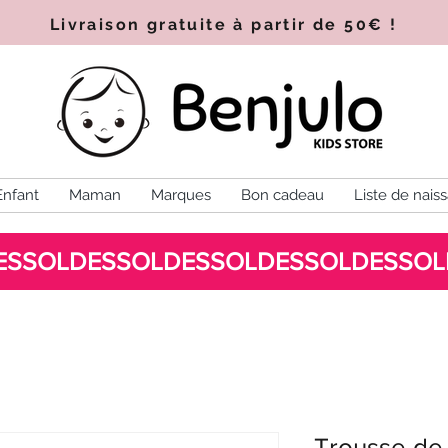
Livraison gratuite à partir de 50€
!
Enfant
Maman
Marques
Bon cadeau
Liste de nais
Trousse de