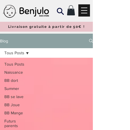
Livraison gratuite à partir de 50€
!
Blog
Tous Posts
Tous Posts
Naissance
BB dort
Summer
BB se lave
BB Joue
BB Mange
Futurs
parents