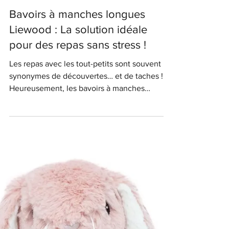
Benjulo
1 févr. 2025
BB Mange
Bavoirs à manches longues
Liewood : La solution idéale
pour des repas sans stress !
Les repas avec les tout-petits sont souvent
synonymes de découvertes… et de taches !
Heureusement, les bavoirs à manches
longues de la...