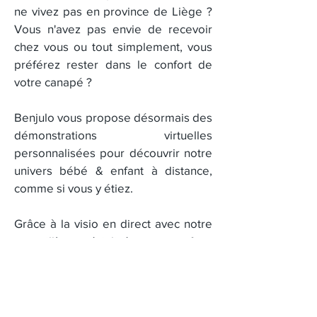
ne vivez pas en province de Liège ?
Vous n'avez pas envie de recevoir
chez vous ou tout simplement, vous
préférez rester dans le confort de
votre canapé ?
Benjulo vous propose désormais des
démonstrations virtuelles
personnalisées pour découvrir notre
univers bébé & enfant à distance,
comme si vous y étiez.
Grâce à la visio en direct avec notre
conseillère spécialisée, vous profitez
d’une présentation exclusive de nos
vêtements, accessoires, jouets et
idées cadeaux — tout en posant vos
questions, comme lors d’une vraie