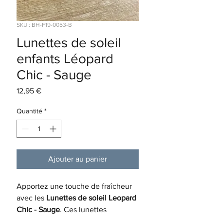
SKU : BH-F19-0053-B
Lunettes de soleil
enfants Léopard
Chic - Sauge
Prix
12,95 €
Quantité
*
Ajouter au panier
Apportez une touche de fraîcheur
avec les
Lunettes de soleil Leopard
Chic - Sauge
. Ces lunettes