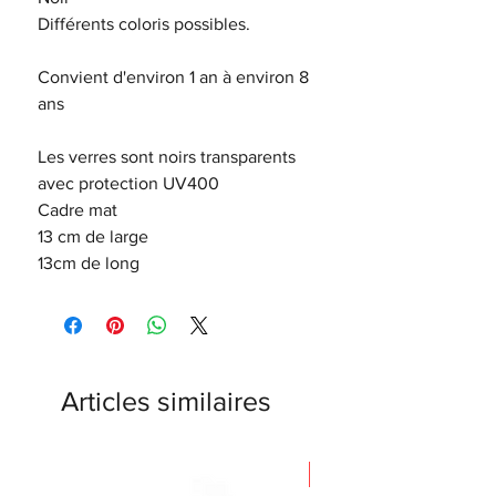
Différents coloris possibles.
Convient d'environ 1 an à environ 8
ans
Les verres sont noirs transparents
avec protection UV400
Cadre mat
13 cm de large
13cm de long
Articles similaires
Nouveauté