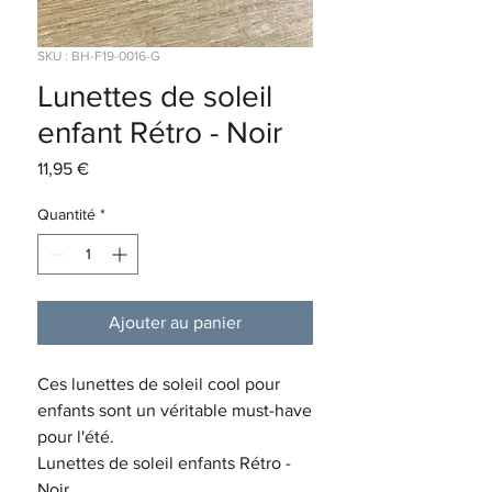
SKU : BH-F19-0016-G
Lunettes de soleil
enfant Rétro - Noir
Prix
11,95 €
Quantité
*
Ajouter au panier
Ces lunettes de soleil cool pour
enfants sont un véritable must-have
pour l'été.
Lunettes de soleil enfants Rétro -
Noir