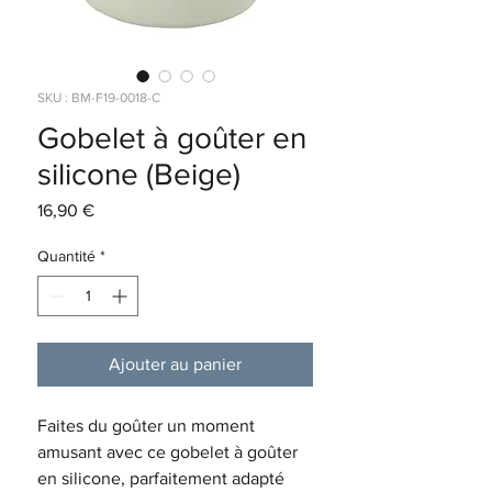
SKU : BM-F19-0018-C
Gobelet à goûter en
silicone (Beige)
Prix
16,90 €
Quantité
*
Ajouter au panier
Faites du goûter un moment
amusant avec ce gobelet à goûter
en silicone, parfaitement adapté