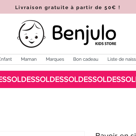
Livraison gratuite à partir de 50€
!
Enfant
Maman
Marques
Bon cadeau
Liste de nais
Bavoir en s