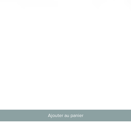
Aperçu rapide
Ajouter au panier