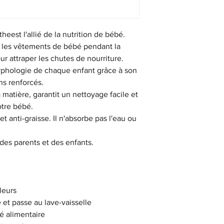
eest l'allié de la nutrition de bébé.
ur les vêtements de bébé pendant la
r attraper les chutes de nourriture.
orphologie de chaque enfant grâce à son
ns renforcés.
a matière, garantit un nettoyage facile et
otre bébé.
et anti-graisse. Il n'absorbe pas l'eau ou
 des parents et des enfants.
leurs
et passe au lave-vaisselle
té alimentaire