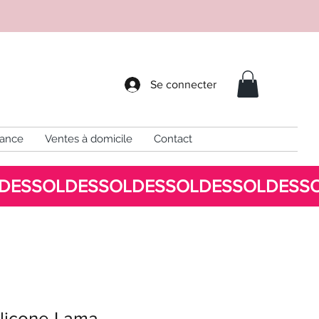
Se connecter
sance
Ventes à domicile
Contact
ilicone Lama