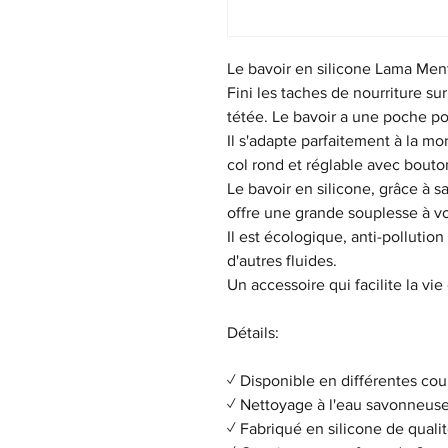
Le bavoir en silicone Lama Menth
Fini les taches de nourriture s
tétée. Le bavoir a une poche pou
Il s'adapte parfaitement à la m
col rond et réglable avec bouto
Le bavoir en silicone, grâce à s
offre une grande souplesse à v
Il est écologique, anti-pollution 
d'autres fluides.
Un accessoire qui facilite la vie
Détails:
✓ Disponible en différentes cou
✓ Nettoyage à l'eau savonneuse 
✓ Fabriqué en silicone de quali