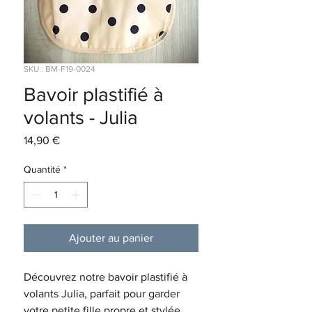
SKU : BM-F19-0024
Bavoir plastifié à
volants - Julia
Prix
14,90 €
Quantité
*
Ajouter au panier
Découvrez notre bavoir plastifié à
volants Julia, parfait pour garder
votre petite fille propre et stylée