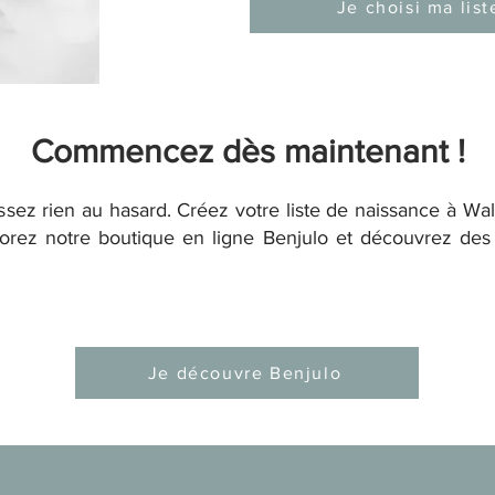
Je choisi ma list
Commencez dès maintenant !
aissez rien au hasard. Créez votre liste de naissance à Wa
lorez notre boutique en ligne Benjulo et découvrez des p
Je découvre Benjulo