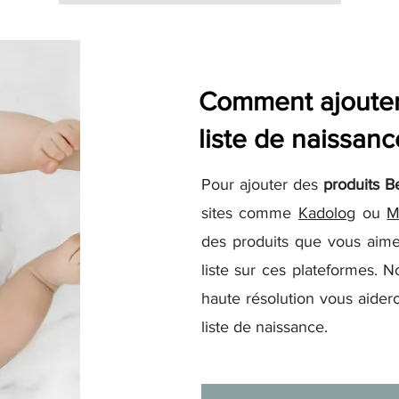
Comment ajouter 
liste de naissanc
Pour ajouter des
produits B
sites comme
Kadolog
ou
M
des produits que vous aime
liste sur ces plateformes. N
haute résolution vous aidero
liste de naissance.