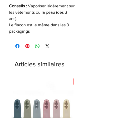
Conseils :
Vaporiser légèrement sur
les vêtements ou la peau (dès 3
ans).
Le flacon est le même dans les 3
packagings
Articles similaires
Nouveauté