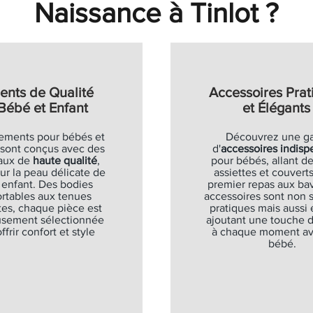
Naissance à Tinlot ?
ents de Qualité
Accessoires Prat
Bébé et Enfant
et Élégants
ements pour bébés et
Découvrez une 
 sont conçus avec des
d'
accessoires indisp
aux de
haute qualité
,
pour bébés, allant de
ur la peau délicate de
assiettes et couverts
 enfant. Des bodies
premier repas aux bav
rtables aux tenues
accessoires sont non
es, chaque pièce est
pratiques mais aussi 
usement sélectionnée
ajoutant une touche 
ffrir confort et style
à chaque moment av
bébé.