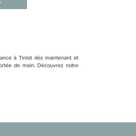
e
sance à Tinlot dès maintenant et
 portée de main. Découvrez notre