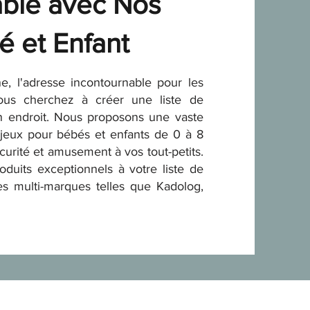
ble avec Nos
é et Enfant
e, l'adresse incontournable pour les
Vous cherchez à créer une liste de
n endroit. Nous proposons une vaste
jeux pour bébés et enfants de 0 à 8
écurité et amusement à vos tout-petits.
oduits exceptionnels à votre liste de
es multi-marques telles que Kadolog,