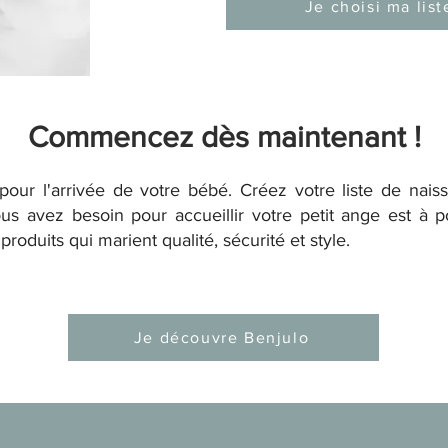
Je choisi ma list
Commencez dès maintenant !
pour l'arrivée de votre bébé. Créez votre liste de nais
us avez besoin pour accueillir votre petit ange est à
roduits qui marient qualité, sécurité et style.
Je découvre Benjulo