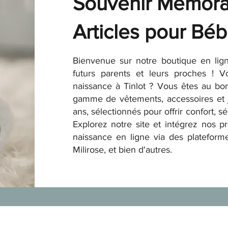
Souvenir Mémora
Articles pour Béb
Bienvenue sur notre boutique en lign
futurs parents et leurs proches ! 
naissance à Tinlot ? Vous êtes au bo
gamme de vêtements, accessoires et 
ans, sélectionnés pour offrir confort, s
Explorez notre site et intégrez nos pr
naissance en ligne via des plateform
Milirose, et bien d'autres.