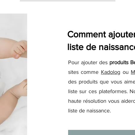
Comment ajouter 
liste de naissanc
Pour ajouter des
produits B
sites comme
Kadolog
ou
M
des produits que vous aime
liste sur ces plateformes. N
haute résolution vous aidero
liste de naissance.