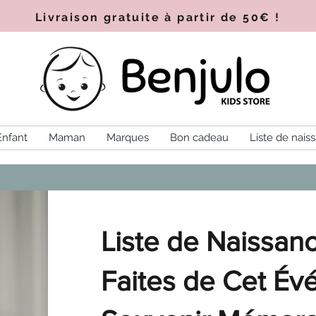
Livraison gratuite à partir de 50€
!
Enfant
Maman
Marques
Bon cadeau
Liste de nais
Liste de Naissance
Faites de Cet É