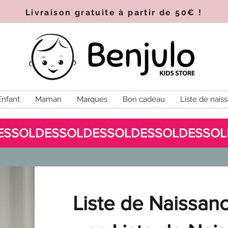
Livraison gratuite à partir de 50€
!
Enfant
Maman
Marques
Bon cadeau
Liste de nais
Liste de Naissanc