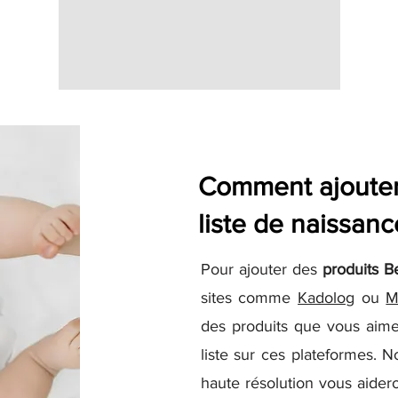
Comment ajouter 
liste de naissanc
Pour ajouter des
produits B
sites comme
Kadolog
ou
M
des produits que vous aime
liste sur ces plateformes. N
haute résolution vous aidero