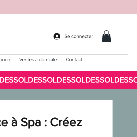
Se connecter
sance
Ventes à domicile
Contact
e à Spa : Créez