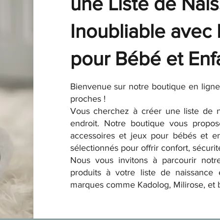
une Liste de Nai
Inoubliable avec
pour Bébé et Enf
Bienvenue sur notre boutique en ligne
proches !
Vous cherchez à créer une liste de 
endroit. Notre boutique vous prop
accessoires et jeux pour bébés et e
sélectionnés pour offrir confort, sécuri
Nous vous invitons à parcourir notre
produits à votre liste de naissance 
marques comme Kadolog, Milirose, et b