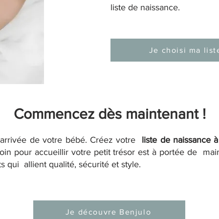
liste de naissance.
Je choisi ma list
Commencez dès maintenant !
l’arrivée de votre bébé. Créez votre
liste de naissance 
n pour accueillir votre petit trésor est à portée de main
qui allient qualité, sécurité et style.
Je découvre Benjulo