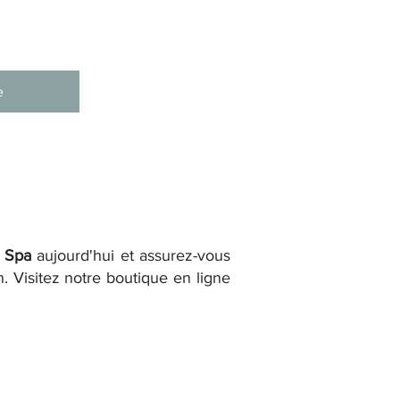
e
à Spa
aujourd'hui et assurez-vous
. Visitez notre boutique en ligne