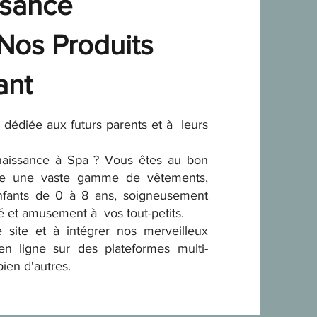
ssance
 Nos Produits
ant
 dédiée aux futurs parents et à leurs
naissance à Spa ? Vous êtes au bon
ose une vaste gamme de vêtements,
nfants de 0 à 8 ans, soigneusement
té et amusement à vos tout-petits.
 site et à intégrer nos merveilleux
en ligne sur des plateformes multi-
ien d'autres.