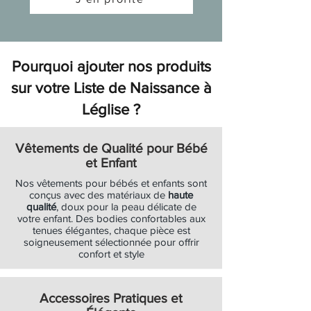
Soldes
Soldes
Ajouter au panier
Ajouter au panier
Ajouter au panier
Ajouter au panier
Ajouter au panier
Ajouter au panier
Ajouter au panier
Ajouter au panier
Ajouter au panier
Ajouter au panier
Ajouter au panier
Ajouter au panier
Ajouter au panier
Ajouter au panier
Ajouter au panier
Ajouter au panier
Ajouter au panier
Ajouter au panier
Ajouter au panier
Pourquoi ajouter nos produits
sur votre Liste de Naissance à
Léglise ?
Vêtements de Qualité pour Bébé
et Enfant
Nos vêtements pour bébés et enfants sont
conçus avec des matériaux de
haute
qualité
, doux pour la peau délicate de
votre enfant. Des bodies confortables aux
tenues élégantes, chaque pièce est
soigneusement sélectionnée pour offrir
confort et style
Accessoires Pratiques et