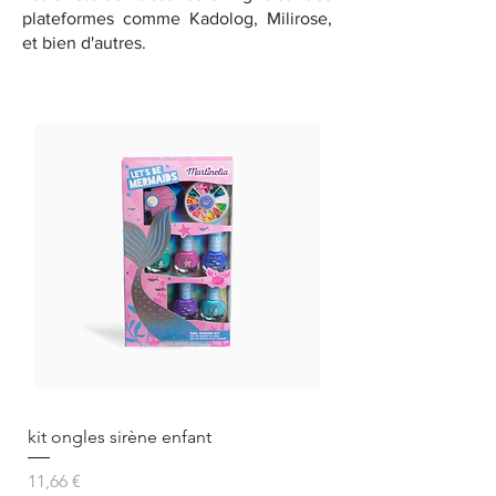
plateformes comme Kadolog, Milirose,
et bien d'autres.
kit ongles sirène enfant
Prix
11,66 €