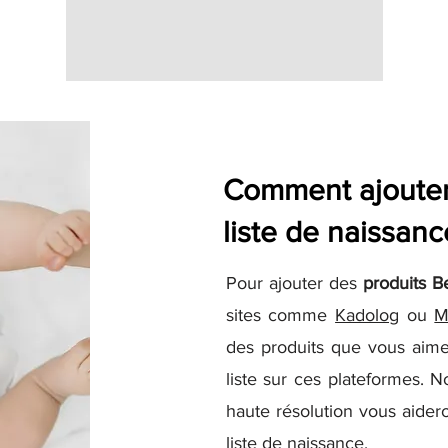
Comment ajouter 
liste de naissanc
Pour ajouter des
produits B
sites comme
Kadolog
ou
M
des produits que vous aime
liste sur ces plateformes. N
haute résolution vous aidero
liste de naissance.