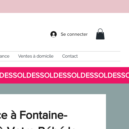
Se connecter
sance
Ventes à domicile
Contact
e à Fontaine-