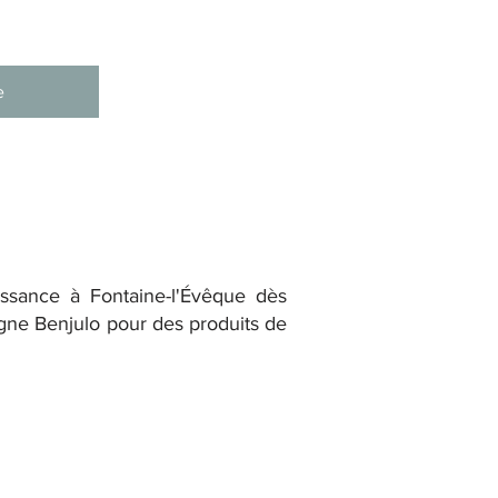
e
issance à Fontaine-l'Évêque dès
ligne Benjulo pour des produits de