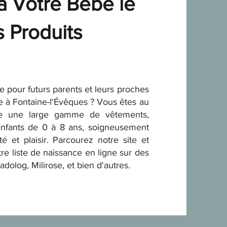
 à Votre Bébé le
s Produits
 pour futurs parents et leurs proches
ce à Fontaine-l'Évêques ? Vous êtes au
se une large gamme de vêtements,
enfants de 0 à 8 ans, soigneusement
té et plaisir. Parcourez notre site et
tre liste de naissance en ligne sur des
dolog, Milirose, et bien d'autres.