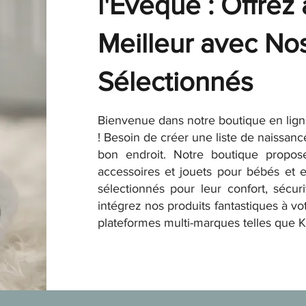
l'Évêque : Offrez
Meilleur avec No
Sélectionnés
Bienvenue dans notre boutique en ligne
! Besoin de créer une liste de naissan
bon endroit. Notre boutique propo
accessoires et jouets pour bébés et 
sélectionnés pour leur confort, sécuri
intégrez nos produits fantastiques à vo
plateformes multi-marques telles que Ka