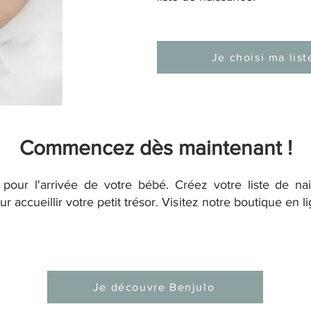
Je choisi ma list
Commencez dès maintenant !
 pour l'arrivée de votre bébé. Créez votre liste de na
r accueillir votre petit trésor. Visitez notre boutique en 
Je découvre Benjulo