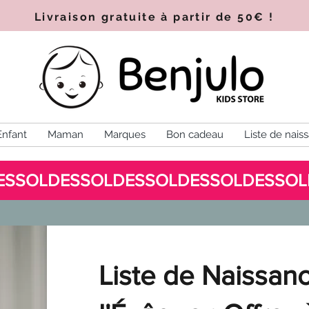
Livraison gratuite à partir de 50€
!
Enfant
Maman
Marques
Bon cadeau
Liste de nais
Liste de Naissanc