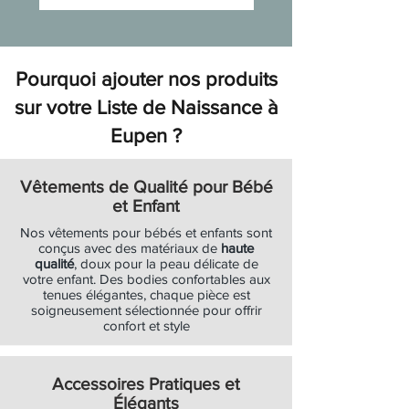
Ajouter au panier
Ajouter au panier
Pourquoi ajouter nos produits
sur votre Liste de Naissance à
Eupen ?
Vêtements de Qualité pour Bébé
et Enfant
Nos vêtements pour bébés et enfants sont
conçus avec des matériaux de
haute
qualité
, doux pour la peau délicate de
votre enfant. Des bodies confortables aux
tenues élégantes, chaque pièce est
soigneusement sélectionnée pour offrir
confort et style
Accessoires Pratiques et
Élégants