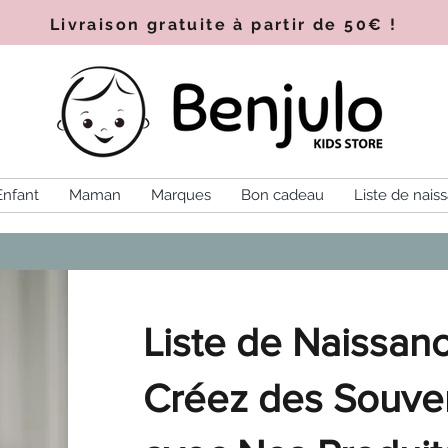
Livraison gratuite à partir de 50€
!
Enfant
Maman
Marques
Bon cadeau
Liste de nais
Liste de Naissanc
Créez des Souven