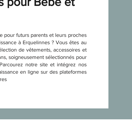
s pour Bébé et
 pour futurs parents et leurs proches
aissance à Erquelinnes ? Vous êtes au
élection de vêtements, accessoires et
 ans, soigneusement sélectionnés pour
Parcourez notre site et intégrez nos
naissance en ligne sur des plateformes
res