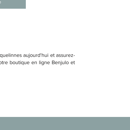
e
rquelinnes aujourd'hui et assurez-
otre boutique en ligne Benjulo et