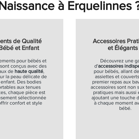
Naissance à Erquelinnes 
ents de Qualité
Accessoires Prat
Bébé et Enfant
et Élégants
ements pour bébés et
Découvrez une 
 sont conçus avec des
d'
accessoires indisp
aux de
haute qualité
,
pour bébés, allant de
ur la peau délicate de
assiettes et couverts
 enfant. Des bodies
premier repas aux bav
rtables aux tenues
accessoires sont non
es, chaque pièce est
pratiques mais aussi 
usement sélectionnée
ajoutant une touche 
ffrir confort et style
à chaque moment av
bébé.