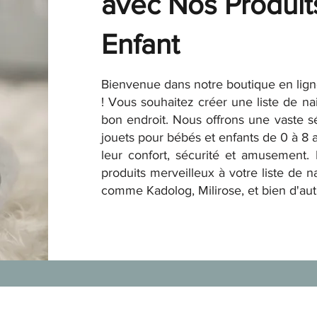
avec Nos Produit
Enfant
Bienvenue dans notre boutique en ligne
! Vous souhaitez créer une liste de n
bon endroit. Nous offrons une vaste s
jouets pour bébés et enfants de 0 à 8
leur confort, sécurité et amusement. 
produits merveilleux à votre liste de 
comme Kadolog, Milirose, et bien d'aut