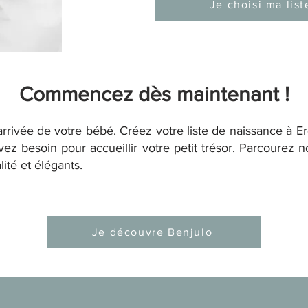
Je choisi ma list
Commencez dès maintenant !
arrivée de votre bébé. Créez votre liste de naissance à E
vez besoin pour accueillir votre petit trésor. Parcourez n
ité et élégants.
Je découvre Benjulo