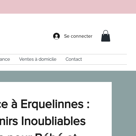
Se connecter
sance
Ventes à domicile
Contact
e à Erquelinnes :
irs Inoubliables