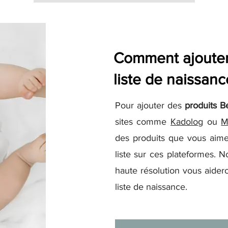
Comment ajouter 
liste de naissanc
Pour ajouter des
produits B
sites comme
Kadolog
ou
M
des produits que vous aime
liste sur ces plateformes. N
haute résolution vous aidero
liste de naissance.