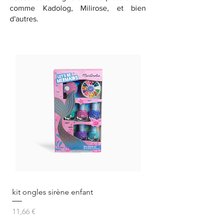
comme Kadolog, Milirose, et bien
d'autres.
kit ongles sirène enfant
Prix
11,66 €