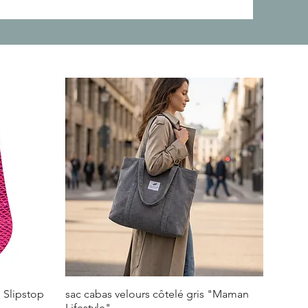
 Slipstop
sac cabas velours côtelé gris "Maman
Lifestyle"