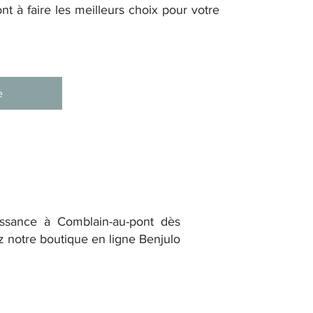
nt à faire les meilleurs choix pour votre
e
issance à Comblain-au-pont dès
tez notre boutique en ligne Benjulo