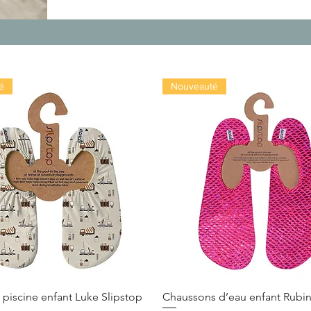
é
Nouveauté
piscine enfant Luke Slipstop
Chaussons d’eau enfant Rubin