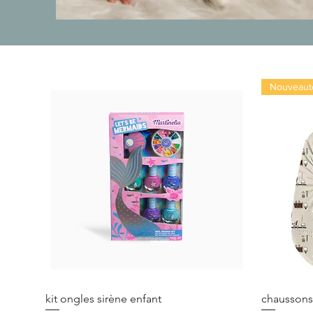
Nouveaut
kit ongles sirène enfant
chaussons 