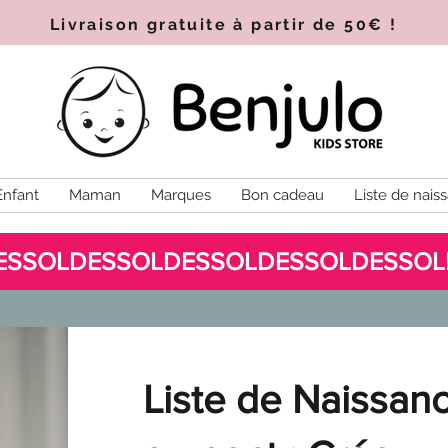
Livraison gratuite à partir de 50€
!
Enfant
Maman
Marques
Bon cadeau
Liste de nais
Liste de Naissan