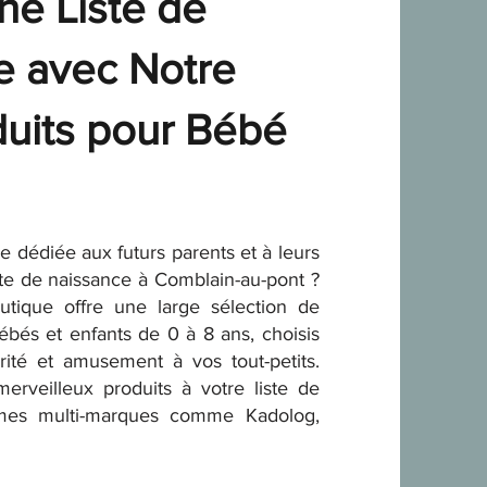
ne Liste de
e avec Notre
duits pour Bébé
 dédiée aux futurs parents et à leurs
ste de naissance à Comblain-au-pont ?
tique offre une large sélection de
ébés et enfants de 0 à 8 ans, choisis
rité et amusement à vos tout-petits.
erveilleux produits à votre liste de
rmes multi-marques comme Kadolog,