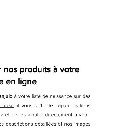
nos produits à votre
e en ligne
enjulo
à votre liste de naissance sur des
ilirose
, il vous suffit de copier les liens
z et de les ajouter directement à votre
os descriptions détaillées et nos images