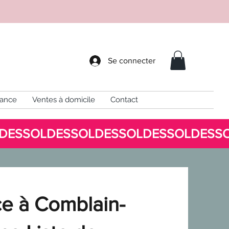
Se connecter
sance
Ventes à domicile
Contact
ce à Comblain-