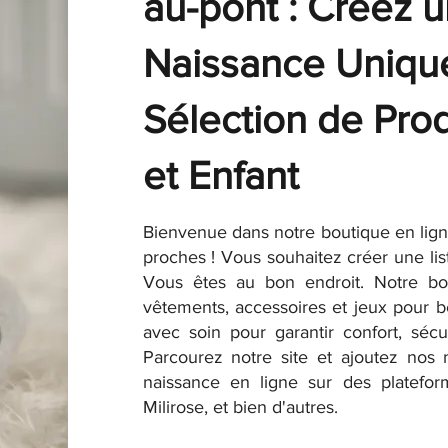
au-pont : Créez u
Naissance Uniqu
Sélection de Pro
et Enfant
Bienvenue dans notre boutique en ligne
proches ! Vous souhaitez créer une li
Vous êtes au bon endroit. Notre bou
vêtements, accessoires et jeux pour b
avec soin pour garantir confort, sécu
Parcourez notre site et ajoutez nos m
naissance en ligne sur des platefo
Milirose, et bien d'autres.