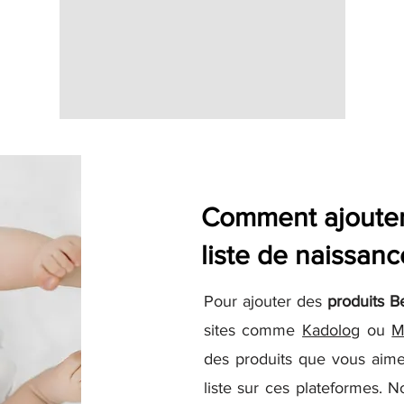
Comment ajouter 
liste de naissanc
Pour ajouter des
produits B
sites comme
Kadolog
ou
M
des produits que vous aime
liste sur ces plateformes. N