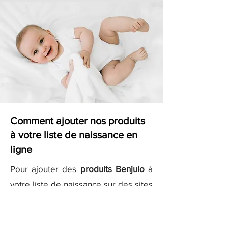
Comment ajouter nos produits
à votre liste de naissance en
ligne
Pour ajouter des
produits Benjulo
à
votre liste de naissance sur des sites
comme
Kadolog
ou
Milirose
, il vous
suffit de copier les liens des produits