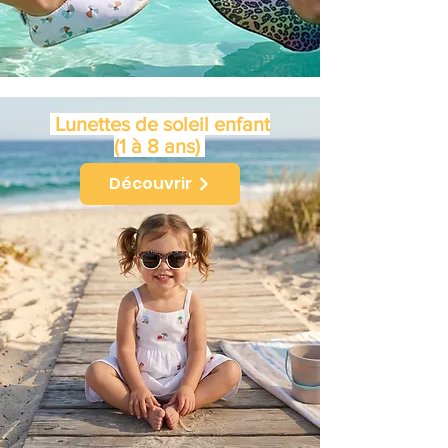
Lunettes de soleil enfant
(1 à 8 ans)
Découvrir