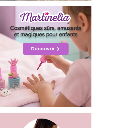
Cosmétiques sûrs, amusants
et magiques pour enfants
Découvrir