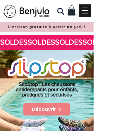
Livraison gratuite à partir de 50€
!
SlipStop : Les chaussons
antidérapants pour enfants,
pratiques et sécurisés
Découvrir