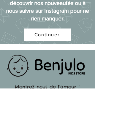
découvrir nos nouveautés ou à
nous suivre sur Instagram pour ne
rien manquer.
Continuer
Montrez nous de l'amour !
Paiement en ligne simple et
sécurisé