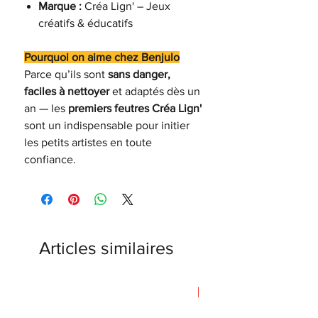
Marque :
Créa Lign' – Jeux
créatifs & éducatifs
Pourquoi on aime chez Benjulo
Parce qu’ils sont
sans danger,
faciles à nettoyer
et adaptés dès un
an — les
premiers feutres Créa Lign'
sont un indispensable pour initier
les petits artistes en toute
confiance.
Articles similaires
Nouveauté