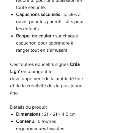
reconnu, pour une utilisation en
toute sécurité.
Capuchons sécurisés
: faciles à
ouvrir pour les parents, sûrs pour
les enfants.
Rappel de couleur
sur chaque
capuchon pour apprendre à
ranger tout en s’amusant.
Ces feutres éducatifs signés
Créa
Lign'
encouragent le
développement de la motricité fine
et de la créativité dès le plus jeune
âge.
Détails du produit
Dimensions :
21 × 21 × 4,5 cm
Contenu :
5 feutres
ergonomiques lavables