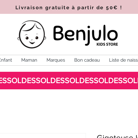
Livraison gratuite à partir de 50€
!
Enfant
Maman
Marques
Bon cadeau
Liste de nais
Gigoteuse 