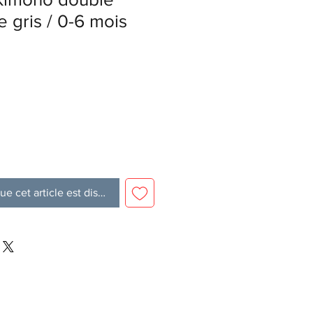
e gris / 0-6 mois
ue cet article est disponible