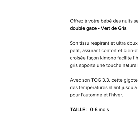
Offrez à votre bébé des nuits s
double gaze - Vert de Gris
.
Son tissu respirant et ultra do
petit, assurant confort et bien-ê
croisée façon kimono facilite l’
gris apporte une touche naturel
Avec son TOG 3.3, cette gigote
des températures allant jusqu'à 
pour l'automne et l'hiver.
TAILLE : 0-6 mois