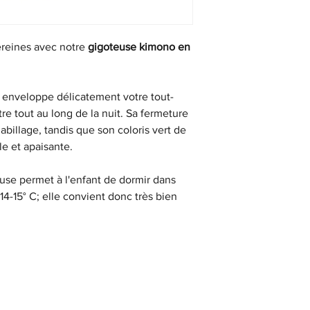
ereines avec notre
gigoteuse kimono en
ux enveloppe délicatement votre tout-
tre tout au long de la nuit. Sa fermeture
habillage, tandis que son coloris vert de
le et apaisante.
use permet à l'enfant de dormir dans
14-15° C; elle convient donc très bien