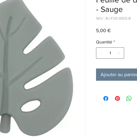
- Sauge
SKU : BJ-F20-0002-B
Prix
5,00 €
Quantité
*
Ajouter au panie