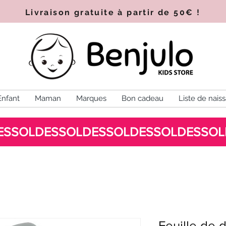
Livraison gratuite à partir de 50€
!
Enfant
Maman
Marques
Bon cadeau
Liste de nais
Feuille de d