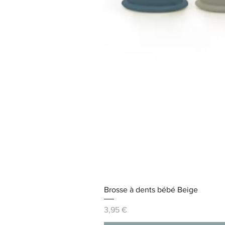
Brosse à dents bébé Beige
Prix
3,95 €