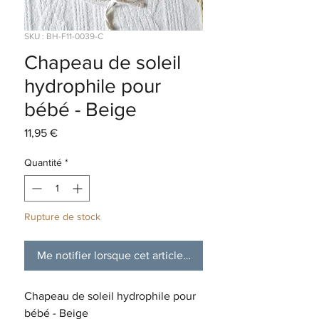
SKU : BH-F11-0039-C
Chapeau de soleil
hydrophile pour
bébé - Beige
Prix
11,95 €
Quantité
*
Rupture de stock
Me notifier lorsque cet article est disponible
Chapeau de soleil hydrophile pour
bébé - Beige