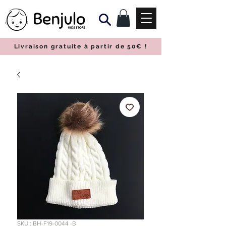
Livraison gratuite à partir de 50€
!
SKU : BH-F19-0044 -B