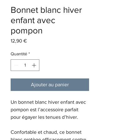
Bonnet blanc hiver
enfant avec
pompon
Prix
12,90 €
Quantité
*
Ajouter au panier
Un bonnet blanc hiver enfant avec
pompon est l’accessoire parfait
pour égayer les tenues d’hiver.
Confortable et chaud, ce bonnet
blanc protège efficacement contre