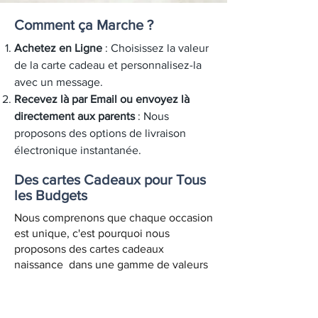
Comment ça Marche ?
Achetez en Ligne
: Choisissez la valeur
de la carte cadeau et personnalisez-la
avec un message.
Recevez là par Email ou envoyez là
directement aux parents
: Nous
proposons des options de livraison
électronique instantanée.
Des cartes Cadeaux pour Tous
les Budgets
Nous comprenons que chaque occasion
est unique, c'est pourquoi nous
proposons des cartes cadeaux
naissance dans une gamme de valeurs
pour s'adapter à tous les budgets. Que
vous cherchiez un petit geste ou un
cadeau plus substantiel, nous avons ce